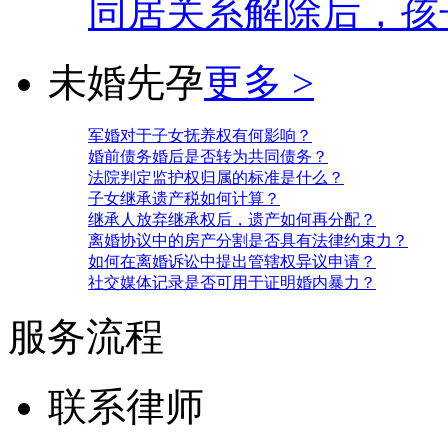
同居关系解除后，孩
未婚先孕
更多 >
军婚对于子女抚养权有何影响？
婚前债务婚后是否转为共同债务？
法院判定监护权归属的标准是什么？
子女继承遗产税如何计算？
继承人放弃继承权后，遗产如何再分配？
离婚协议中的房产分割是否具有法律约束力？
如何在离婚诉讼中提出管辖权异议申请？
社交媒体记录是否可用于证明婚内暴力？
服务流程
联系律师