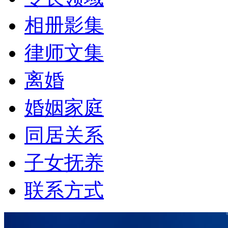
相册影集
律师文集
离婚
婚姻家庭
同居关系
子女抚养
联系方式