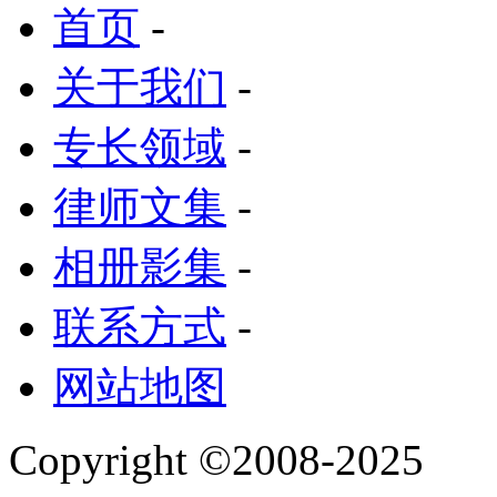
首页
-
关于我们
-
专长领域
-
律师文集
-
相册影集
-
联系方式
-
网站地图
Copyright
©
2008-2025