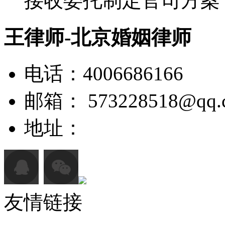
接收委托制定官司方案
王律师-北京婚姻律师
电话：4006686166
邮箱： 573228518@qq.
地址：
友情链接